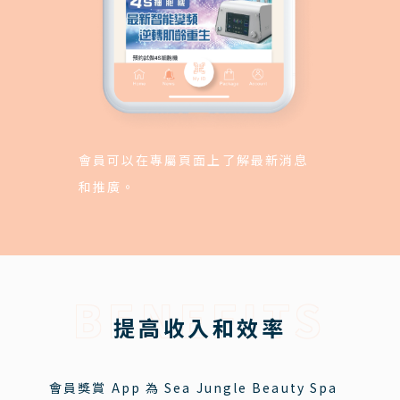
會員可以在專屬頁面上了解最新消息
和推廣。
BENEFITS
提高收入和效率
會員獎賞 App 為 Sea Jungle Beauty Spa