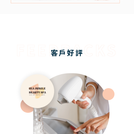
FEEDBACKS
客戶好評