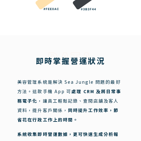
DATA
即時掌握營運狀況
美容管理系統是解決 Sea Jungle 問題的最好
方法。這款手機 App 可
處理 CRM 及將日常事
務電子化
，讓員工輕鬆記錄、查閱店舖及客人
資料，提升客戶關係，
同時提升工作效率，節
省花在行政工作上的時間。
系統收集即時營運數據，更可快速生成分析報