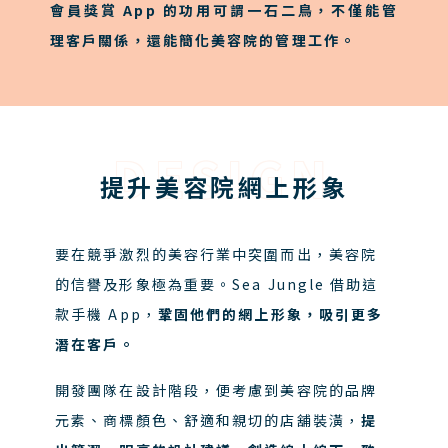
會員獎賞 App 的功用可謂一石二鳥，不僅能管
理客戶關係，還能簡化美容院的管理工作。
DESIGN
提升美容院網上形象
要在競爭激烈的美容行業中突圍而出，美容院
的信譽及形象極為重要。Sea Jungle 借助這
款手機 App，
鞏固他們的網上形象，吸引更多
潛在客戶。
開發團隊在設計階段，便考慮到美容院的品牌
元素、商標顏色、舒適和親切的店舖裝潢，
提