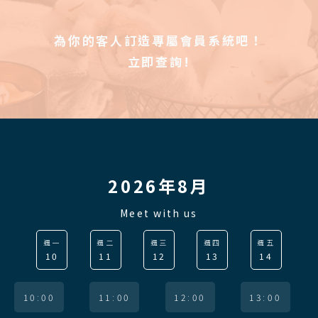
為你的客人訂造專屬會員系統吧！
立即查詢!
2026年8月
Meet with us
週一
週二
週三
週四
週五
10
11
12
13
14
10:00
11:00
12:00
13:00