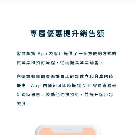
SALES
專屬優惠提升銷售額
會員獎賞 App 為客戶提供了一個方便的方式購
買套票和預訂療程，從而提高套票銷售。
它還設有專屬頁面讓員工輕鬆建立和分享限時
優惠。
App 內通知可即時提醒 VIP 會員查看最
新獨家優惠，鼓勵他們快預訂，並提升客戶忠
誠度。