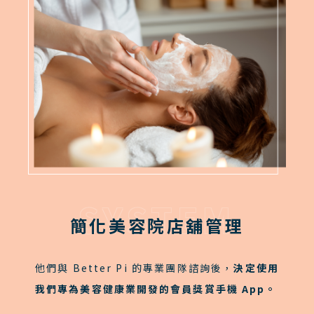
SYSTEM
簡化美容院店舖管理
他們與 Better Pi 的專業團隊諮詢後，
決定使用
我們專為美容健康業開發的會員獎賞手機 App。