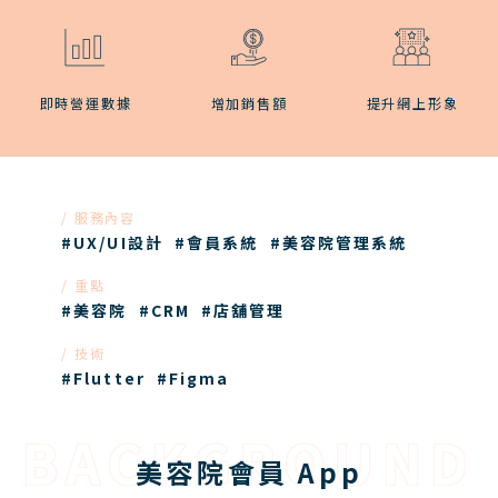
即時營運數據
增加銷售額
提升網上形象
服務內容
#UX/UI設計
#會員系統
#美容院管理系統
重點
#美容院
#CRM
#店舖管理
技術
#Flutter
#Figma
BACKGROUND
美容院會員 App