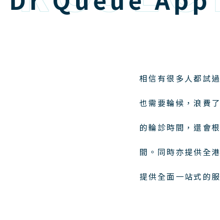
相信有很多人都試
也需要輪候，浪費了自
的輪診時間，還會
間。同時亦提供全
提供全面一站式的