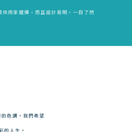
分類供用家選擇，而且設計易明，一目了然
要的色調。我們希望
精彩的人生。