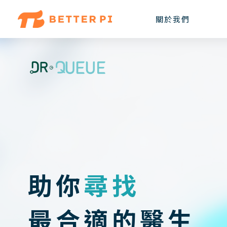
關於我們
助你
尋找
最合適的醫生