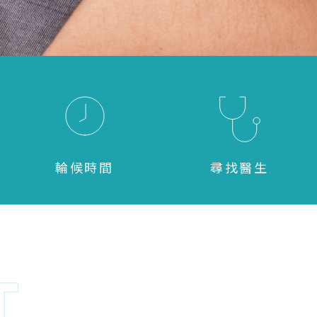
輪候時間
尋找醫生
T