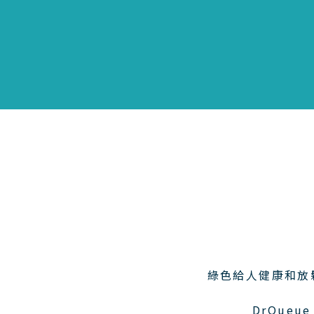
綠色給人健康和放
DrQue