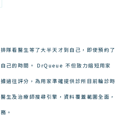
過排隊看醫生等了大半天才到自己，即使預約了
己的時間。 DrQueue 不但致力縮短用家
根據過往評分，為用家準確提供診所目前輪診時
港醫生及治療師搜尋引擎，資料覆蓋範圍全面，
服務。