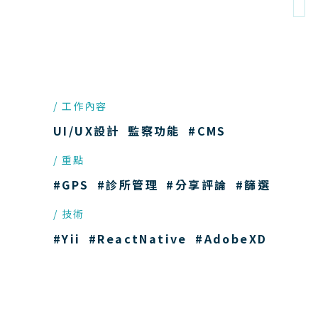
工作內容
UI/UX設計
監察功能
#CMS
重點
#GPS
#診所管理
#分享評論
#篩選
技術
#Yii
#ReactNative
#AdobeXD