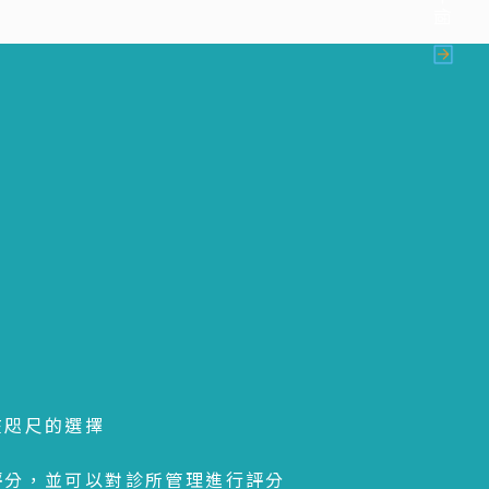
在咫尺的選擇
後評分，並可以對診所管理進行評分